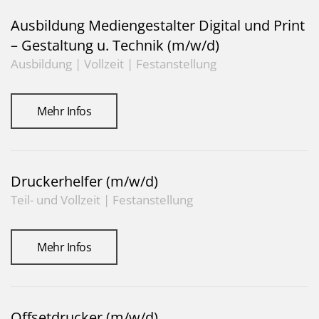
Ausbildung Mediengestalter Digital und Print
– Gestaltung u. Technik (m/w/d)
Ausbildung | Vollzeit | Festanstellung
Mehr Infos
Druckerhelfer (m/w/d)
Teil- und Vollzeit | Festanstellung
Mehr Infos
Offsetdrucker (m/w/d)