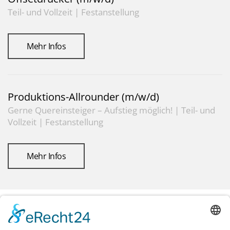
Teil- und Vollzeit | Festanstellung
Mehr Infos
Produktions-Allrounder (m/w/d)
Gerne Quereinsteiger – Aufstieg möglich! | Teil- und
Vollzeit | Festanstellung
Mehr Infos