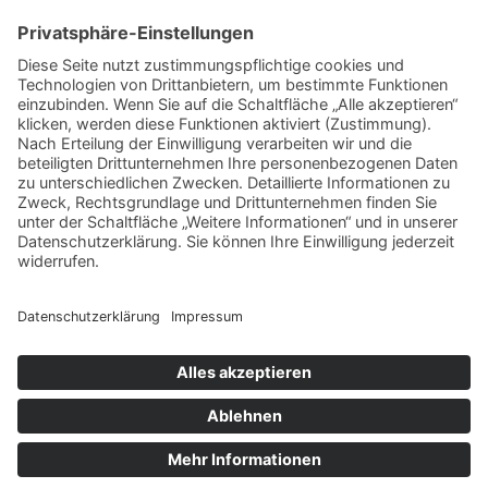
Jetzt bewerben!
Wir haben Dein Interesse geweckt? Wir
freuen uns auf Deine Bewerbung!
Direkt online bewerben
Kontakt
© 2025 – Merkle Druck+Service GmbH & Co. KG
Impressum
Datenschutz